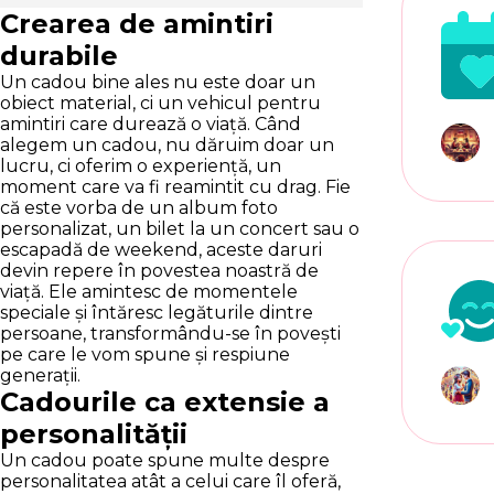
Crearea de amintiri
durabile
Un cadou bine ales nu este doar un
obiect material, ci un vehicul pentru
amintiri care durează o viață. Când
alegem un cadou, nu dăruim doar un
lucru, ci oferim o experiență, un
moment care va fi reamintit cu drag. Fie
că este vorba de un album foto
personalizat, un bilet la un concert sau o
escapadă de weekend, aceste daruri
devin repere în povestea noastră de
viață. Ele amintesc de momentele
speciale și întăresc legăturile dintre
persoane, transformându-se în povești
pe care le vom spune și respiune
generații.
Cadourile ca extensie a
personalității
Un cadou poate spune multe despre
personalitatea atât a celui care îl oferă,