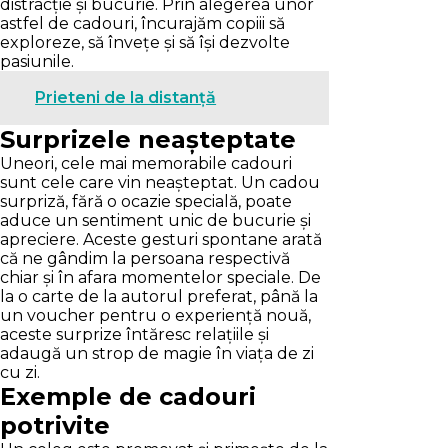
distracție și bucurie. Prin alegerea unor
astfel de cadouri, încurajăm copiii să
exploreze, să învețe și să își dezvolte
pasiunile.
Prieteni de la distanță
Surprizele neașteptate
Uneori, cele mai memorabile cadouri
sunt cele care vin neașteptat. Un cadou
surpriză, fără o ocazie specială, poate
aduce un sentiment unic de bucurie și
apreciere. Aceste gesturi spontane arată
că ne gândim la persoana respectivă
chiar și în afara momentelor speciale. De
la o carte de la autorul preferat, până la
un voucher pentru o experiență nouă,
aceste surprize întăresc relațiile și
adaugă un strop de magie în viața de zi
cu zi.
Exemple de cadouri
potrivite