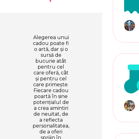
Alegerea unui
cadou poate fi
o artă, dar și o
sursă de
bucurie atât
pentru cel
care oferă, cât
și pentru cel
care primește.
Fiecare cadou
poartă în sine
potențialul de
a crea amintiri
de neuitat, de
a reflecta
personalitatea,
de a oferi
sprijin în