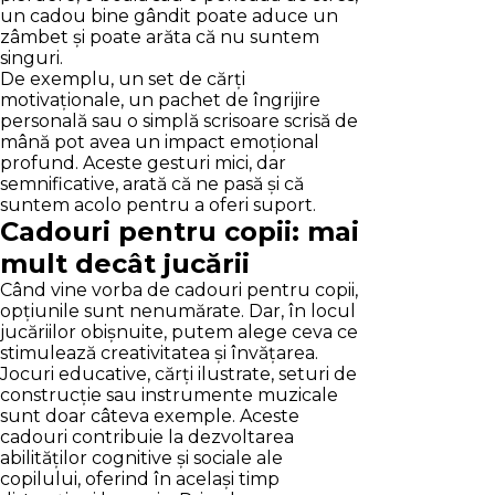
un cadou bine gândit poate aduce un
zâmbet și poate arăta că nu suntem
singuri.
De exemplu, un set de cărți
motivaționale, un pachet de îngrijire
personală sau o simplă scrisoare scrisă de
mână pot avea un impact emoțional
profund. Aceste gesturi mici, dar
semnificative, arată că ne pasă și că
suntem acolo pentru a oferi suport.
Cadouri pentru copii: mai
mult decât jucării
Când vine vorba de cadouri pentru copii,
opțiunile sunt nenumărate. Dar, în locul
jucăriilor obișnuite, putem alege ceva ce
stimulează creativitatea și învățarea.
Jocuri educative, cărți ilustrate, seturi de
construcție sau instrumente muzicale
sunt doar câteva exemple. Aceste
cadouri contribuie la dezvoltarea
abilităților cognitive și sociale ale
copilului, oferind în același timp