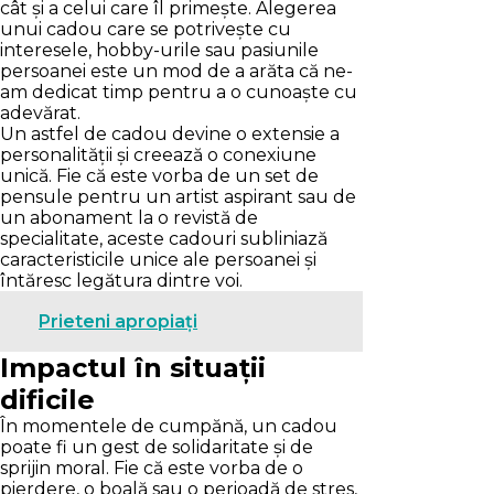
cât și a celui care îl primește. Alegerea
unui cadou care se potrivește cu
interesele, hobby-urile sau pasiunile
persoanei este un mod de a arăta că ne-
am dedicat timp pentru a o cunoaște cu
adevărat.
Un astfel de cadou devine o extensie a
personalității și creează o conexiune
unică. Fie că este vorba de un set de
pensule pentru un artist aspirant sau de
un abonament la o revistă de
specialitate, aceste cadouri subliniază
caracteristicile unice ale persoanei și
întăresc legătura dintre voi.
Prieteni apropiați
Impactul în situații
dificile
În momentele de cumpănă, un cadou
poate fi un gest de solidaritate și de
sprijin moral. Fie că este vorba de o
pierdere, o boală sau o perioadă de stres,