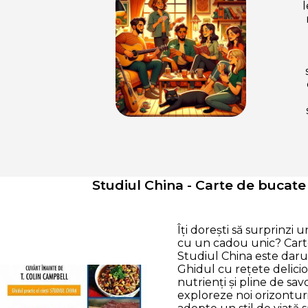
l
Studiul China - Carte de bucate
Îți dorești să surprinzi 
cu un cadou unic? Car
Studiul China este daru
Ghidul cu rețete delicio
nutrienți și pline de savo
exploreze noi orizonturi 