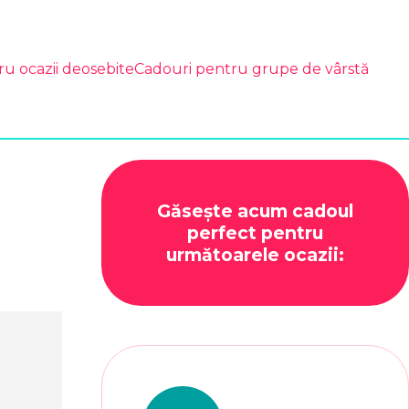
ru ocazii deosebite
Cadouri pentru grupe de vârstă
Găsește acum cadoul
perfect pentru
următoarele ocazii: