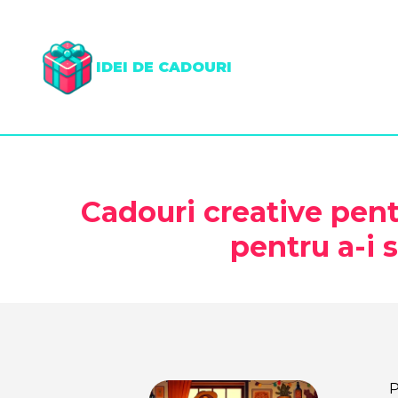
IDEI DE CADOURI
Cadouri creative pentr
pentru a-i 
P