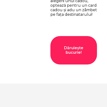
alegerii unui cadou,
optează pentru un card
cadou și adu un zâmbet
pe fața destinatarului!
Dăruiește
bucurie!