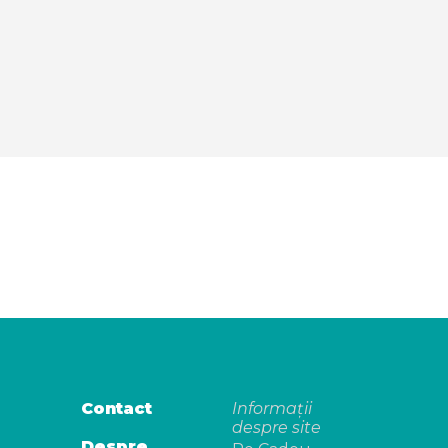
Contact
Informații
despre site
Despre