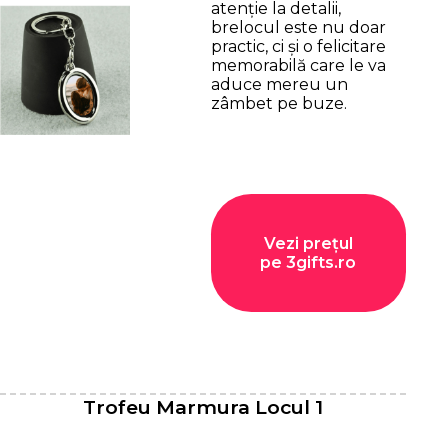
atenție la detalii,
brelocul este nu doar
practic, ci și o felicitare
memorabilă care le va
aduce mereu un
zâmbet pe buze.
Vezi prețul
pe 3gifts.ro
Trofeu Marmura Locul 1