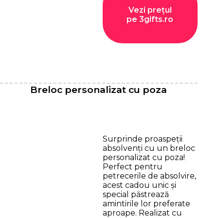
Vezi prețul
pe 3gifts.ro
Breloc personalizat cu poza
Surprinde proaspeții
absolvenți cu un breloc
personalizat cu poza!
Perfect pentru
petrecerile de absolvire,
acest cadou unic și
special păstrează
amintirile lor preferate
aproape. Realizat cu