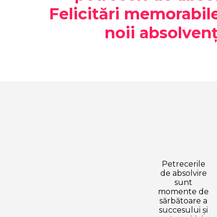
Felicitări memorabil
noii absolvenț
Petrecerile
de absolvire
sunt
momente de
sărbătoare a
succesului și