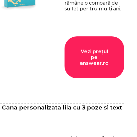
rămâne o comoară de
suflet pentru mulți ani.
Vezi prețul
pe
answear.ro
Cana personalizata lila cu 3 poze si text