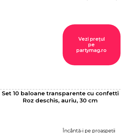
Vezi prețul
pe
partymag.ro
Set 10 baloane transparente cu confetti
Roz deschis, auriu, 30 cm
Încântă-i pe proaspeții