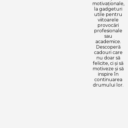
motivaționale,
la gadgeturi
utile pentru
viitoarele
provocări
profesionale
sau
academice.
Descoperă
cadouri care
nu doar să
felicite, ci și să
motiveze și să
inspire în
continuarea
drumului lor.