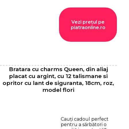
Vezi prețul pe
piatraonline.ro
Bratara cu charms Queen, din aliaj
placat cu argint, cu 12 talismane si
opritor cu lant de siguranta, 18cm, roz,
model flori
Cauți cadoul perfect
pentru a sărbători o