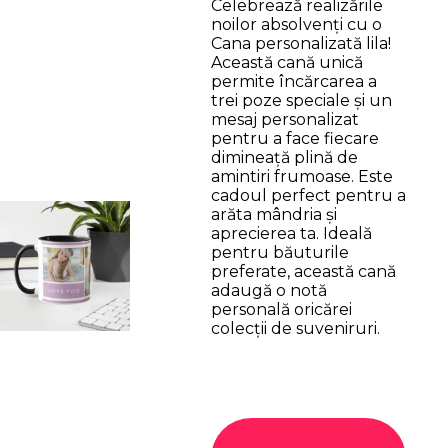
Celebrează realizările
noilor absolvenți cu o
Cana personalizată lila!
Această cană unică
permite încărcarea a
trei poze speciale și un
mesaj personalizat
pentru a face fiecare
dimineață plină de
amintiri frumoase. Este
cadoul perfect pentru a
arăta mândria și
aprecierea ta. Ideală
pentru băuturile
preferate, această cană
adaugă o notă
personală oricărei
colecții de suveniruri.