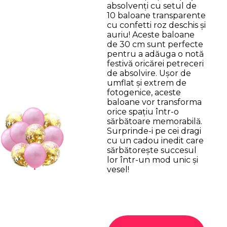
absolvenți cu setul de
10 baloane transparente
cu confetti roz deschis și
auriu! Aceste baloane
de 30 cm sunt perfecte
pentru a adăuga o notă
festivă oricărei petreceri
de absolvire. Ușor de
umflat și extrem de
fotogenice, aceste
baloane vor transforma
orice spațiu într-o
sărbătoare memorabilă.
Surprinde-i pe cei dragi
cu un cadou inedit care
sărbătorește succesul
lor într-un mod unic și
vesel!