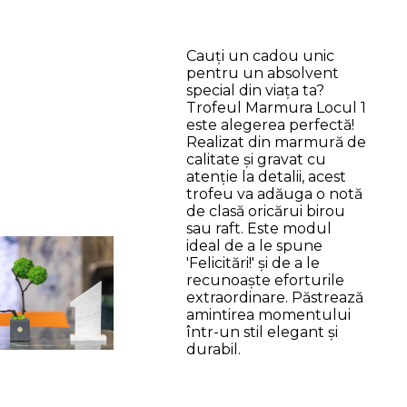
Cauți un cadou unic
pentru un absolvent
special din viața ta?
Trofeul Marmura Locul 1
este alegerea perfectă!
Realizat din marmură de
calitate și gravat cu
atenție la detalii, acest
trofeu va adăuga o notă
de clasă oricărui birou
sau raft. Este modul
ideal de a le spune
'Felicitări!' și de a le
recunoaște eforturile
extraordinare. Păstrează
amintirea momentului
într-un stil elegant și
durabil.