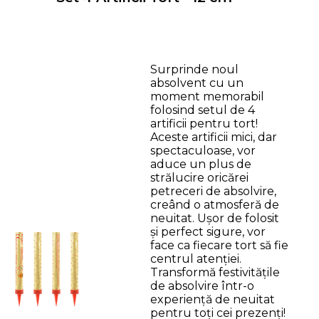
Surprinde noul
absolvent cu un
moment memorabil
folosind setul de 4
artificii pentru tort!
Aceste artificii mici, dar
spectaculoase, vor
aduce un plus de
strălucire oricărei
petreceri de absolvire,
creând o atmosferă de
neuitat. Ușor de folosit
și perfect sigure, vor
face ca fiecare tort să fie
centrul atenției.
Transformă festivitățile
de absolvire într-o
experiență de neuitat
pentru toți cei prezenți!