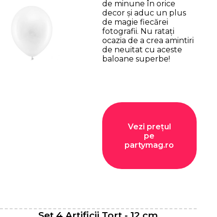
de minune în orice
decor și aduc un plus
de magie fiecărei
fotografii. Nu ratați
ocazia de a crea amintiri
de neuitat cu aceste
baloane superbe!
Vezi prețul
pe
partymag.ro
Set 4 Artificii Tort - 12 cm