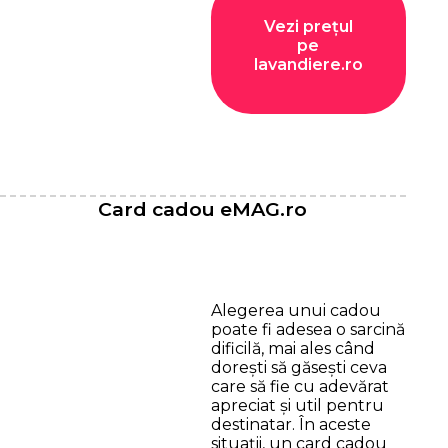
Vezi prețul
pe
lavandiere.ro
Card cadou eMAG.ro
Alegerea unui cadou
poate fi adesea o sarcină
dificilă, mai ales când
dorești să găsești ceva
care să fie cu adevărat
apreciat și util pentru
destinatar. În aceste
situații, un card cadou