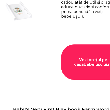
cadou atât de util și drăg
aduce bucurie și confort
prima perioadă a vieții
bebelușului.
Vezi prețul pe
casabebelusului.
Baby's Very First Play book Farm word