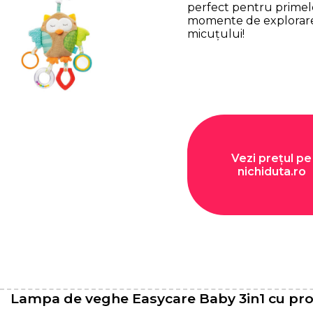
perfect pentru primel
momente de explorare
micuțului!
Vezi prețul pe
nichiduta.ro
Lampa de veghe Easycare Baby 3in1 cu proi