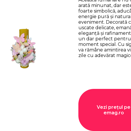
arată minunat, dar este
foarte simbolică, aduc
energie pură și natural
eveniment. Decorată cu
uscate delicate, eman
eleganță și rafinament,
un dar perfect pentr
moment special. Cu si
va rămâne amintirea vi
zile cu adevărat magic
Vezi prețul pe
emag.ro