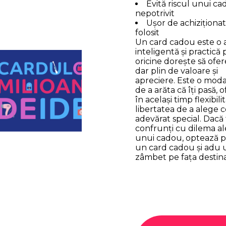
Evită riscul unui c
nepotrivit
Ușor de achiziționat
folosit
Un card cadou este o 
inteligentă și practică
oricine dorește să ofe
dar plin de valoare și
apreciere. Este o moda
de a arăta că îți pasă, 
în același timp flexibilit
libertatea de a alege 
adevărat special. Dacă 
confrunți cu dilema al
unui cadou, optează 
un card cadou și adu 
zâmbet pe fața destina