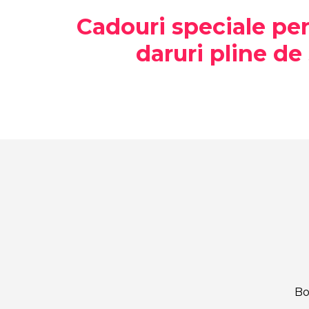
Cadouri speciale pen
daruri pline de
Bo