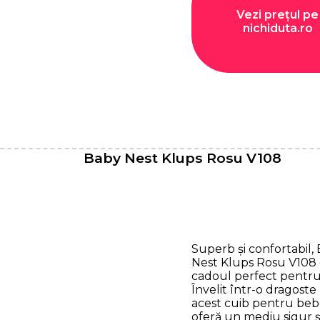
Vezi prețul pe
nichiduta.ro
Baby Nest Klups Rosu V108
Superb și confortabil,
Nest Klups Rosu V108 
cadoul perfect pentru
Învelit într-o dragoste
acest cuib pentru beb
oferă un mediu sigur ș