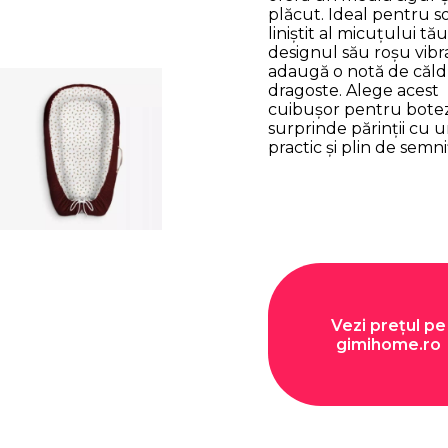
plăcut. Ideal pentru 
liniștit al micuțului tău
designul său roșu vibr
adaugă o notă de căld
dragoste. Alege acest
cuibușor pentru botez
surprinde părinții cu 
practic și plin de semnif
Vezi prețul pe
gimihome.ro