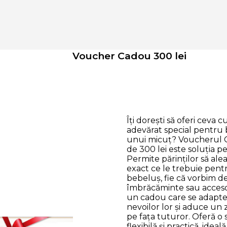
Voucher Cadou 300 lei
Îți dorești să oferi ceva c
adevărat special pentru
unui micuț? Voucherul
de 300 lei este soluția pe
Permite părinților să ale
exact ce le trebuie pent
bebeluș, fie că vorbim de 
îmbrăcăminte sau accesor
un cadou care se adapt
nevoilor lor și aduce un
pe fața tuturor. Oferă o 
flexibilă și practică, idea