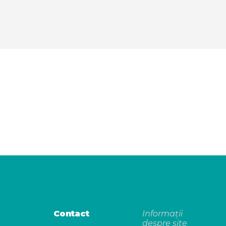
Contact
Informații
despre site