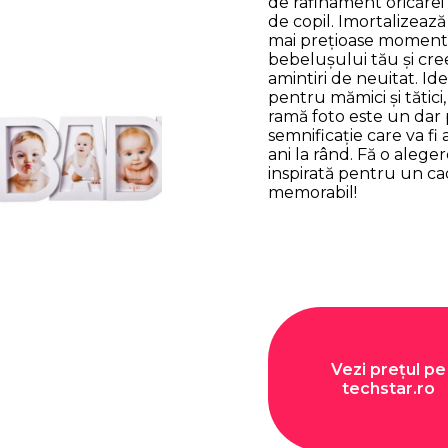
de rafinament oricăre
de copil. Imortalizează
mai prețioase moment
bebelușului tău și cre
amintiri de neuitat. Ide
pentru mămici și tătici
ramă foto este un dar 
semnificație care va fi 
ani la rând. Fă o alege
inspirată pentru un c
memorabil!
Vezi prețul pe
techstar.ro