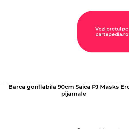
Vezi prețul pe
cartepedia.ro
Barca gonflabila 90cm Saica PJ Masks Ero
pijamale