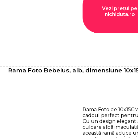
Vezi prețul pe
nichiduta.ro
Rama Foto Bebelus, alb, dimensiune 10x
Rama Foto de 10x15CM
cadoul perfect pentru
Cu un design elegant ș
culoare albă imaculată
această ramă aduce u