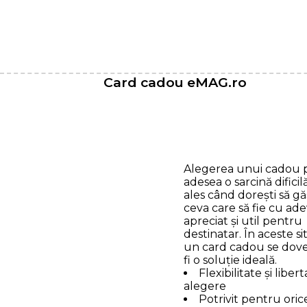
Card cadou eMAG.ro
Alegerea unui cadou p
adesea o sarcină dificil
ales când dorești să gă
ceva care să fie cu ade
apreciat și util pentru
destinatar. În aceste sit
un card cadou se dov
fi o soluție ideală.
Flexibilitate și liber
alegere
Potrivit pentru oric