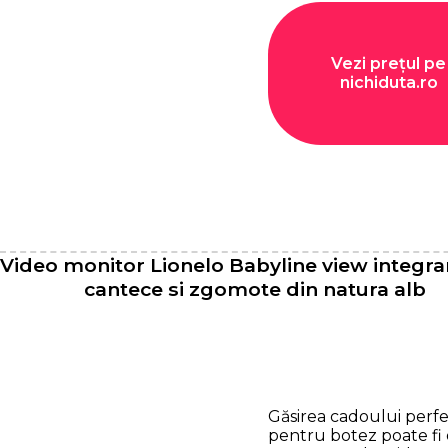
Vezi prețul pe
nichiduta.ro
Video monitor Lionelo Babyline view integra
cantece si zgomote din natura alb
Găsirea cadoului perf
pentru botez poate fi 