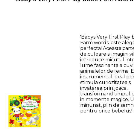
'Babys Very First Play
Farm words' este aleg
perfecta! Aceasta carte
de culoare si imagini v
introduce micutul intr
lume fascinanta a cuvin
animalelor de ferma. E
instrumentul ideal pe
stimula curiozitatea si
invatarea prin joaca,
transformand timpul de
in momente magice. U
minunat, plin de semni
pentru orice bebelus!