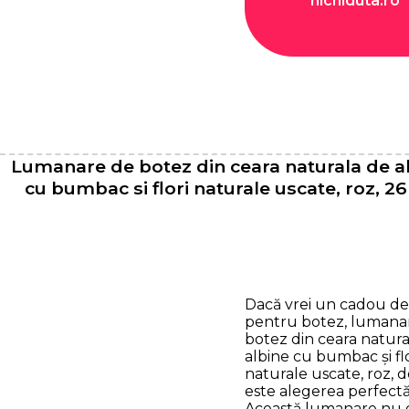
nichiduta.ro
Lumanare de botez din ceara naturala de al
cu bumbac si flori naturale uscate, roz, 2
Dacă vrei un cadou de
pentru botez, lumana
botez din ceara natura
albine cu bumbac și flo
naturale uscate, roz, 
este alegerea perfectă
Această lumanare nu 