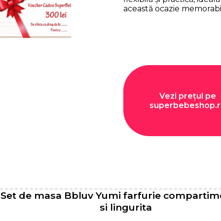
această ocazie memorabi
Vezi prețul pe
superbebeshop.r
Set de masa Bbluv Yumi farfurie compartim
si lingurita