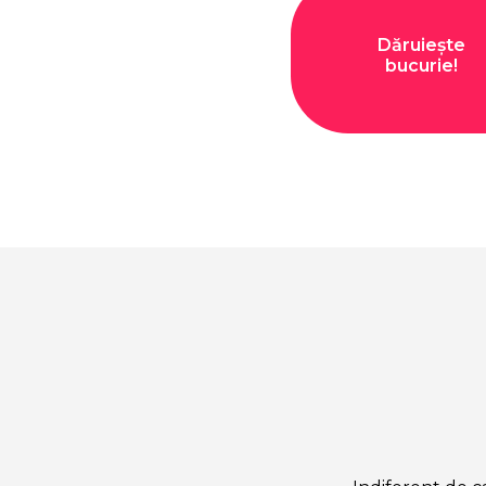
Dăruiește
bucurie!