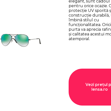
elegant, sunt cadoul
pentru orice ocazie. 
protecție UV sporită ș
construcție durabilă
îmbină stilul cu
funcționalitatea. Orici
purta va aprecia raf
și calitatea acestui m
atemporal.
Vezi prețul 
lensa.ro