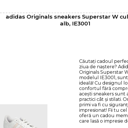
adidas Originals sneakers Superstar W cu
alb, IE3001
Căutați cadoul perfe
ziua de naștere? Adid
Originals Superstar W
modelul IE3001, sunt
ideală! Cu designul lor
confortul fără compr
acești sneakers sunt 
practici cât și stilati. O
primi va fi cu siguran
impresionat! Fii tu cel
oferă un cadou memor
care lasă o impresie d