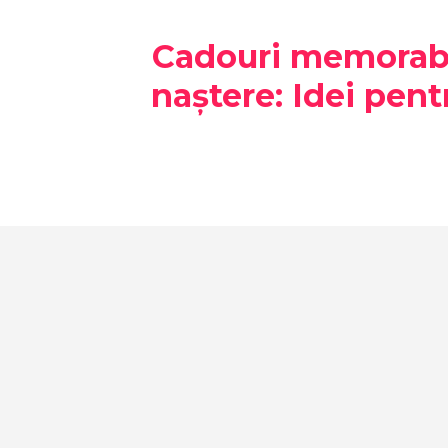
Cadouri memorabil
naștere: Idei pent