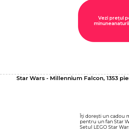
Vezi prețul 
minuneanaturii
Star Wars - Millennium Falcon, 1353 pi
Îți dorești un cadou
pentru un fan Star 
Setul LEGO Star War