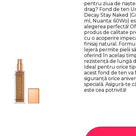
pentru ziua de naște
drag? Fond de ten U
Decay Stay Naked (G
ml, Nuanta: 60Wo) es
alegerea perfectă! Of
produs de calitate p
cu o acoperire impeca
finisaj natural. Formu
lejeră permite pielii să
oferind în același tim
rezistență de lungă d
Ideal pentru orice tip
acest fond de ten va 
siguranță orice anive
specială. Asigură-te 
este cea potrivită!