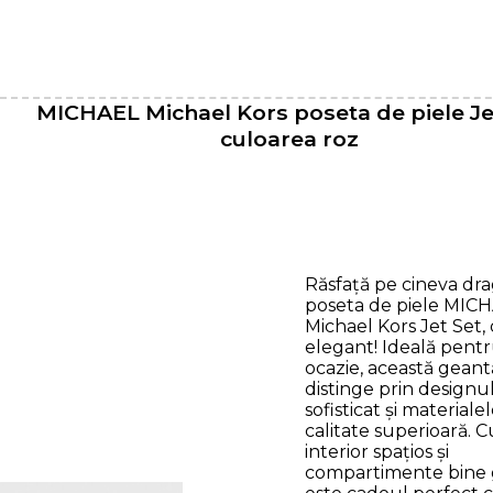
MICHAEL Michael Kors poseta de piele Je
culoarea roz
Răsfață pe cineva dr
poseta de piele MIC
Michael Kors Jet Set,
elegant! Ideală pentr
ocazie, această geant
distinge prin designu
sofisticat și materiale
calitate superioară. 
interior spațios și
compartimente bine 