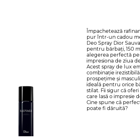
Împachetează rafin
pur într-un cadou m
Deo Spray Dior Sauv
pentru bărbați, 150 m
alegerea perfectă pe
impresiona de ziua de
Acest spray de lux e
combinație irezistibil
prospețime și masculi
ideală pentru orice b
stilat. Fii sigur că ofer
care lasă o impresie d
Cine spune că perfe
poate fi dăruită?