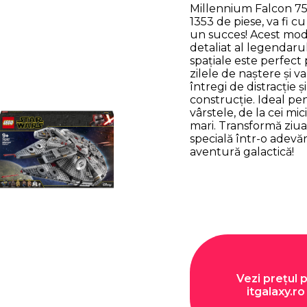
Millennium Falcon 75
1353 de piese, va fi c
un succes! Acest mo
detaliat al legendaru
spațiale este perfect
zilele de naștere și va
întregi de distracție și
construcție. Ideal pe
vârstele, de la cei mici
mari. Transformă ziua
specială într-o adevă
aventură galactică!
Vezi prețul 
itgalaxy.ro