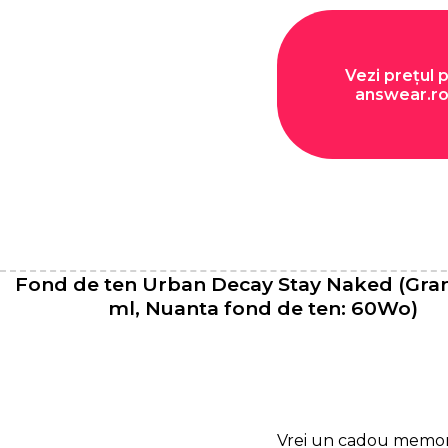
Vezi prețul 
answear.r
Fond de ten Urban Decay Stay Naked (Gram
ml, Nuanta fond de ten: 60Wo)
Vrei un cadou memor