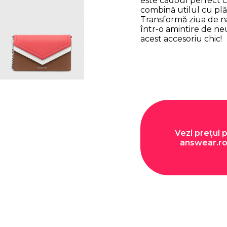
este cadoul perfect 
combină utilul cu plă
Transformă ziua de n
într-o amintire de ne
acest accesoriu chic!
Vezi prețul 
answear.r