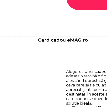
Card cadou eMAG.ro
Alegerea unui cadou 
adesea o sarcină difici
ales când dorești să g
ceva care să fie cu a
apreciat și util pentr
destinatar. În aceste s
card cadou se dovedeș
soluție ideală.