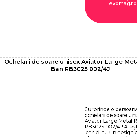
evomag.ro
Ochelari de soare unisex Aviator Large Met
Ban RB3025 002/4J
Surprinde o persoan
ochelarii de soare un
Aviator Large Metal 
RB3025 002/4J! Aceșt
iconici, cu un design c