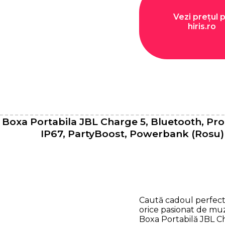
Vezi prețul 
hiris.ro
Boxa Portabila JBL Charge 5, Bluetooth, Pr
IP67, PartyBoost, Powerbank (Rosu)
Caută cadoul perfec
orice pasionat de mu
Boxa Portabilă JBL C