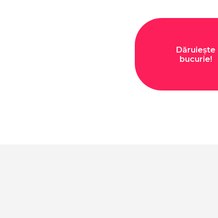
Dăruiește
bucurie!