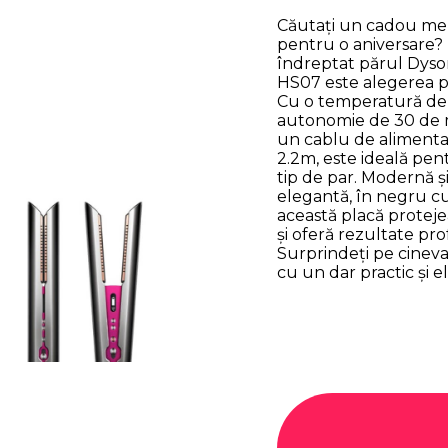
Căutați un cadou me
pentru o aniversare?
îndreptat părul Dyso
HS07 este alegerea p
Cu o temperatură de
autonomie de 30 de 
un cablu de aliment
2.2m, este ideală pen
tip de par. Modernă ș
elegantă, în negru cu
această placă protej
și oferă rezultate pro
Surprindeți pe cineva
cu un dar practic și e