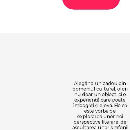
Alegând un cadou din
domeniul cultural, oferi
nu doar un obiect, ci o
experiență care poate
îmbogăți și eleva. Fie că
este vorba de
explorarea unor noi
perspective literare, de
ascultarea unor simfonii