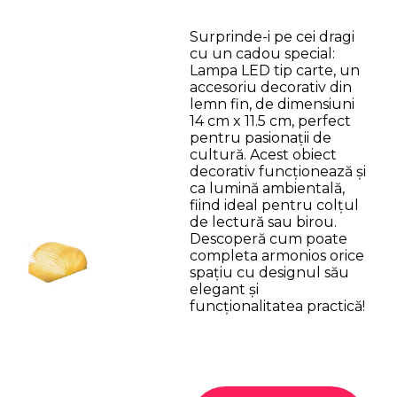
Surprinde-i pe cei dragi
cu un cadou special:
Lampa LED tip carte, un
accesoriu decorativ din
lemn fin, de dimensiuni
14 cm x 11.5 cm, perfect
pentru pasionații de
cultură. Acest obiect
decorativ funcționează și
ca lumină ambientală,
fiind ideal pentru colțul
de lectură sau birou.
Descoperă cum poate
completa armonios orice
spațiu cu designul său
elegant și
funcționalitatea practică!