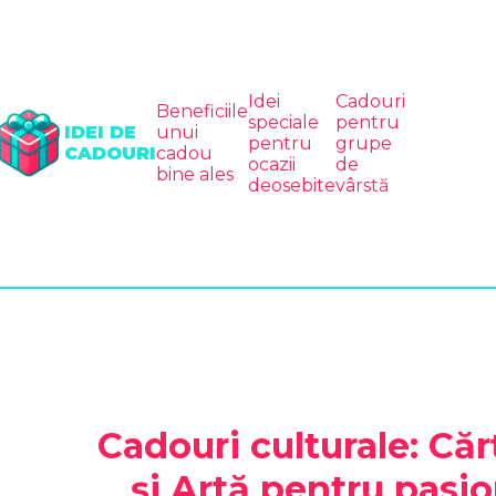
Idei
Cadouri
Beneficiile
speciale
pentru
IDEI DE
unui
pentru
grupe
CADOURI
cadou
ocazii
de
bine ales
deosebite
vârstă
Cadouri culturale: Căr
și Artă pentru pasio