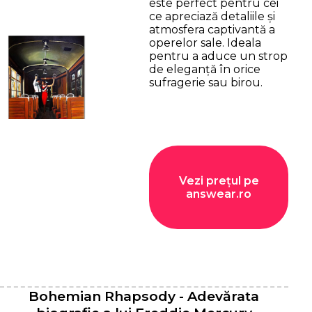
este perfect pentru cei
ce apreciază detaliile și
atmosfera captivantă a
operelor sale. Ideala
pentru a aduce un strop
de eleganță în orice
sufragerie sau birou.
Vezi prețul pe
answear.ro
Bohemian Rhapsody - Adevărata