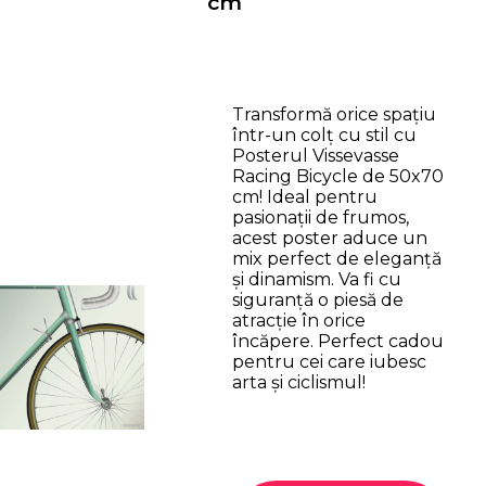
cm
Transformă orice spațiu
într-un colț cu stil cu
Posterul Vissevasse
Racing Bicycle de 50x70
cm! Ideal pentru
pasionații de frumos,
acest poster aduce un
mix perfect de eleganță
și dinamism. Va fi cu
siguranță o piesă de
atracție în orice
încăpere. Perfect cadou
pentru cei care iubesc
arta și ciclismul!