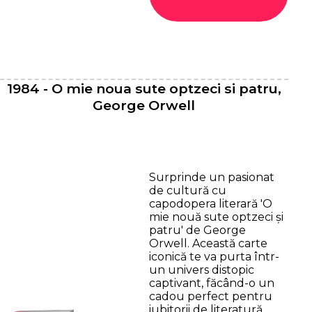
1984 - O mie noua sute optzeci si patru,
George Orwell
Surprinde un pasionat
de cultură cu
capodopera literară 'O
mie nouă sute optzeci și
patru' de George
Orwell. Această carte
iconică te va purta într-
un univers distopic
captivant, făcând-o un
cadou perfect pentru
iubitorii de literatură