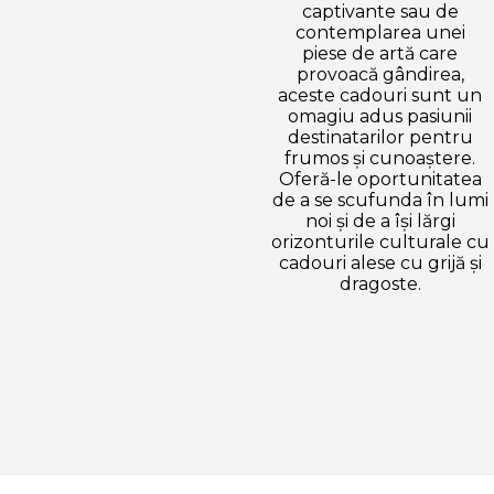
captivante sau de
contemplarea unei
piese de artă care
provoacă gândirea,
aceste cadouri sunt un
omagiu adus pasiunii
destinatarilor pentru
frumos și cunoaștere.
Oferă-le oportunitatea
de a se scufunda în lumi
noi și de a își lărgi
orizonturile culturale cu
cadouri alese cu grijă și
dragoste.