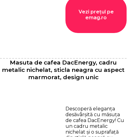
Vezi prețul pe
emag.ro
Masuta de cafea DacEnergy, cadru
metalic nichelat, sticla neagra cu aspect
marmorat, design unic
Descoperă eleganța
desăvârșită cu măsuța
de cafea DacEnergy! Cu
un cadru metalic
nichelat și o suprafață