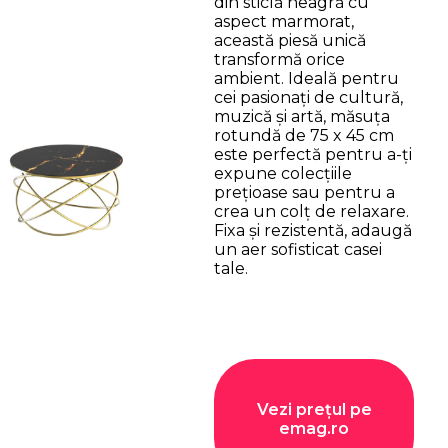
din sticlă neagră cu
aspect marmorat,
această piesă unică
transformă orice
ambient. Ideală pentru
cei pasionați de cultură,
muzică și artă, măsuța
rotundă de 75 x 45 cm
este perfectă pentru a-ți
expune colecțiile
prețioase sau pentru a
crea un colț de relaxare.
Fixa și rezistentă, adaugă
un aer sofisticat casei
tale.
Vezi prețul pe
emag.ro