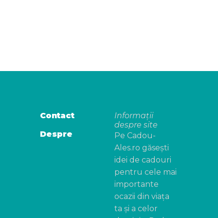
Contact
Informații
despre site
Despre
Pe Cadou-
Ales.ro găsești
idei de cadouri
pentru cele mai
importante
ocazii din viața
ta și a celor