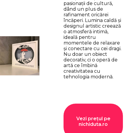
pasionații de cultură,
dând un plus de
rafinament oricărei
încăperi. Lumina caldă și
designul artistic creează
o atmosferă intimă,
ideală pentru
momentele de relaxare
și conectare cu cei dragi.
Nu doar un obiect
decorativ, ci o operă de
artă ce îmbină
creativitatea cu
tehnologia modernă.
Vezi prețul pe
nichiduta.ro