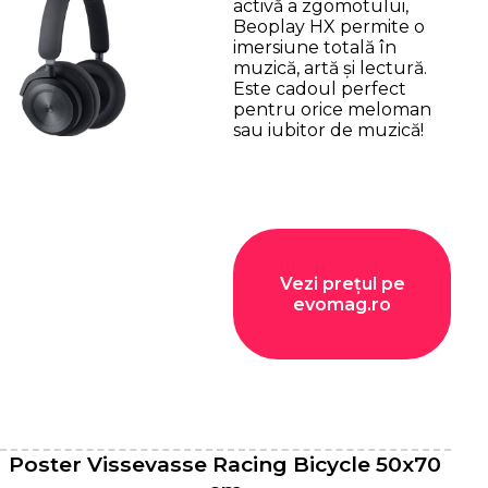
activă a zgomotului,
Beoplay HX permite o
imersiune totală în
muzică, artă și lectură.
Este cadoul perfect
pentru orice meloman
sau iubitor de muzică!
Vezi prețul pe
evomag.ro
Poster Vissevasse Racing Bicycle 50x70