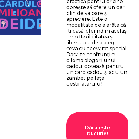
practică pentru oricine
dorește să ofere un dar
plin de valoare și
apreciere. Este o
modalitate de a arăta că
îți pasă, oferind în același
timp flexibilitatea și
libertatea de a alege
ceva cu adevărat special.
Dacă te confrunți cu
dilema alegerii unui
cadou, optează pentru
un card cadou și adu un
zâmbet pe fața
destinatarului!
Dăruiește
bucurie!