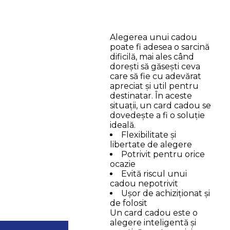
Alegerea unui cadou
poate fi adesea o sarcină
dificilă, mai ales când
dorești să găsești ceva
care să fie cu adevărat
apreciat și util pentru
destinatar. În aceste
situații, un card cadou se
dovedește a fi o soluție
ideală.
Flexibilitate și
libertate de alegere
Potrivit pentru orice
ocazie
Evită riscul unui
cadou nepotrivit
Ușor de achiziționat și
de folosit
Un card cadou este o
alegere inteligentă și